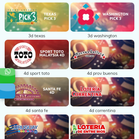
3d texas
3d washington
4d sport toto
4d prov buenos
4d santa fe
4d correntina