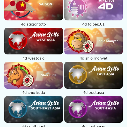
4d saigontoto
4d taipei101
4d westasia
4d shio monyet
4d eastasia
4d shio kuda
4d southeast
4d southasia