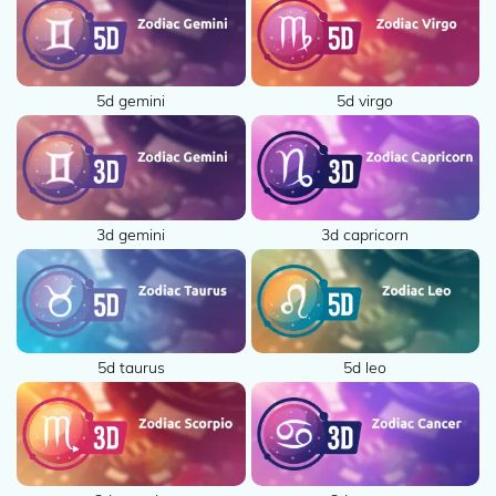
5d gemini
5d virgo
3d gemini
3d capricorn
5d taurus
5d leo