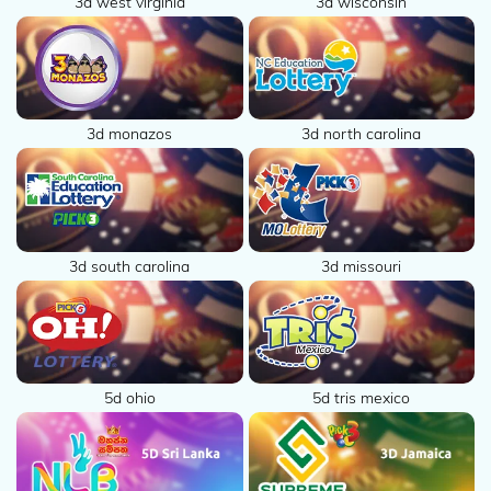
3d west virginia
3d wisconsin
3d monazos
3d north carolina
3d south carolina
3d missouri
5d ohio
5d tris mexico