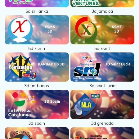
5d sri lanka
3d jamaica
5d xsmn
5d xsmt
3d barbados
3d saint lucia
3d spain
3d grenada