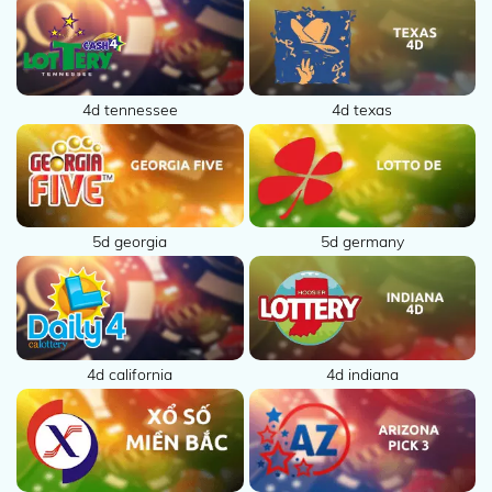
4d texas
4d tennessee
5d georgia
5d germany
4d indiana
4d california