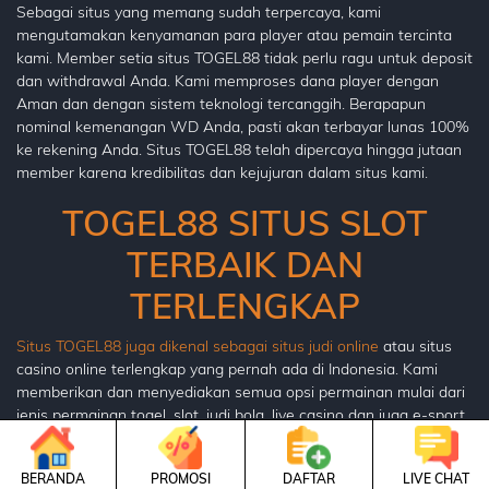
Sebagai situs yang memang sudah terpercaya, kami
mengutamakan kenyamanan para player atau pemain tercinta
kami. Member setia situs TOGEL88 tidak perlu ragu untuk deposit
dan withdrawal Anda. Kami memproses dana player dengan
Aman dan dengan sistem teknologi tercanggih. Berapapun
nominal kemenangan WD Anda, pasti akan terbayar lunas 100%
ke rekening Anda. Situs TOGEL88 telah dipercaya hingga jutaan
member karena kredibilitas dan kejujuran dalam situs kami.
TOGEL88 SITUS SLOT
TERBAIK DAN
TERLENGKAP
Situs TOGEL88 juga dikenal sebagai situs judi online
atau situs
casino online terlengkap yang pernah ada di Indonesia. Kami
memberikan dan menyediakan semua opsi permainan mulai dari
jenis permainan togel, slot, judi bola, live casino dan juga e-sport.
Dengan menggunakan teknologi tercanggih dari beberapa
provider ternama di dunia seperti Pragmatic Play, Evolution
BERANDA
PROMOSI
DAFTAR
LIVE CHAT
Gaming, IDN Play, IDN Live, dan berbagai jenis provider judi online