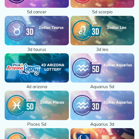
5d cancer
5d scorpio
3d taurus
3d leo
4d arizona
Aquarius 5d
Pisces 5d
Aquarius 3d