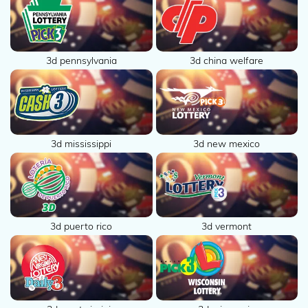
3d pennsylvania
3d china welfare
3d mississippi
3d new mexico
3d puerto rico
3d vermont