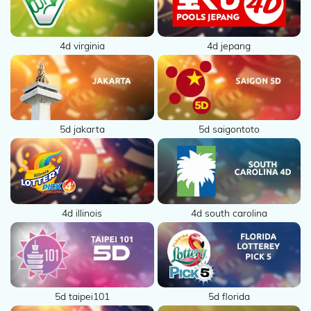
4d virginia
4d jepang
5d jakarta
5d saigontoto
4d south carolina
4d illinois
5d taipei101
5d florida